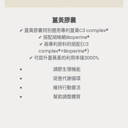
薑黃膠囊
✔ 薑黃膠囊特別選用專利薑黃C3 complex®
✔ 搭配胡椒鹼Bioperine®
✔ 兩專利原料的搭配(C3
complex®+Bioperine®)
✔ 可提升薑黃素的利用率達2000%
調節生理機能
促進代謝循環
維持行動靈活
幫助調整體質