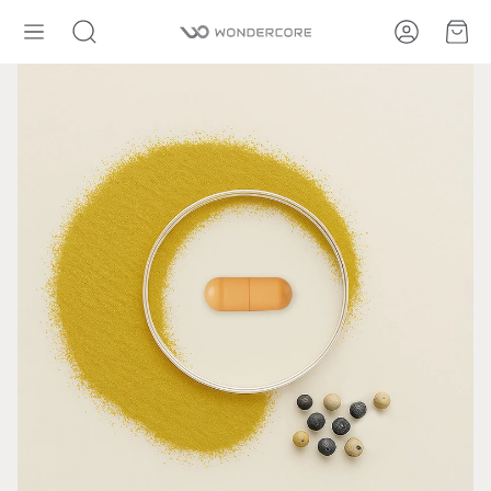
帳號
購
搜
尋