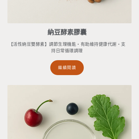
納豆酵素膠囊
【活性納豆雙酵素】調節生理機能・有助維持健康代謝・支
持日常循環調理
繼續閱讀