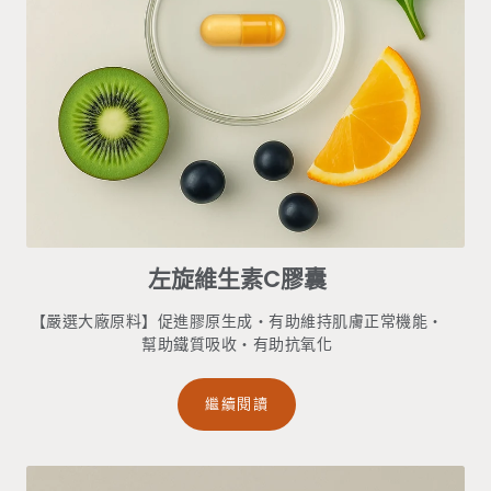
左旋維生素C膠囊
【嚴選大廠原料】促進膠原生成・有助維持肌膚正常機能・
幫助鐵質吸收・有助抗氧化
繼續閱讀