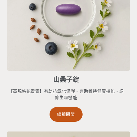
山桑子錠
【高規格花青素】有助抗氧化保護・有助維持健康機能・調
節生理機能
繼續閱讀