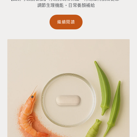
調節生理機能・日常養顏補給
繼續閱讀