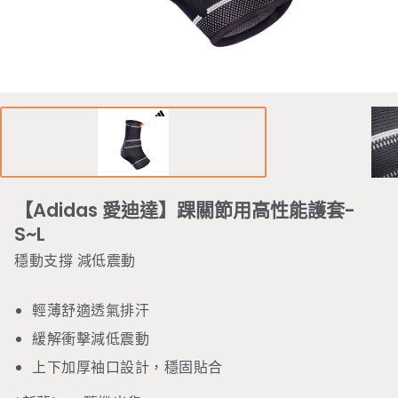
【Adidas 愛迪達】踝關節用高性能護套-
S~L
穩動支撐 減低震動
輕薄舒適透氣排汗
緩解衝擊減低震動
上下加厚袖口設計，穩固貼合