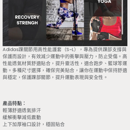
Adidas踝關節用高性能護套（S~L），專為提供踝部支撐與
保護而設計，有效減少運動中的衝擊與壓力，防止受傷。高
性能透氣材質舒適貼合，提升靈活性，適合跑步、籃球等運
動。多種尺寸選擇，確保完美貼合，讓你在運動中保持舒適
與穩定，保護踝部關節，提升運動表現與安全性。
產品特點：
輕薄舒適透氣排汗
緩解衝擊減低震動
上下加厚袖口設計，穩固貼合