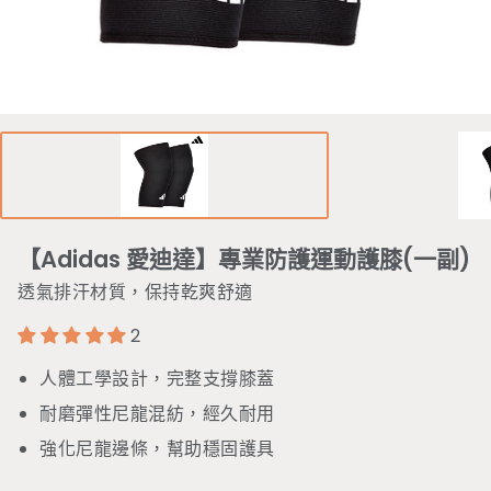
【Adidas 愛迪達】專業防護運動護膝(一副)
透氣排汗材質，保持乾爽舒適
2
人體工學設計，完整支撐膝蓋
耐磨彈性尼龍混紡，經久耐用
強化尼龍邊條，幫助穩固護具