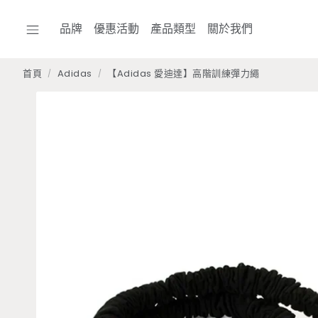
品牌
優惠活動
產品類型
關於我們
首頁
Adidas
【Adidas 愛迪達】高階訓練彈力繩