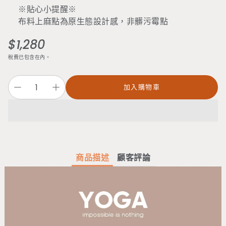
※貼心小提醒※
布料上麻點為原生態設計感，非髒污霉點
$1,280
定
價
稅費已包含在內。
加入購物車
商品描述
顧客評論