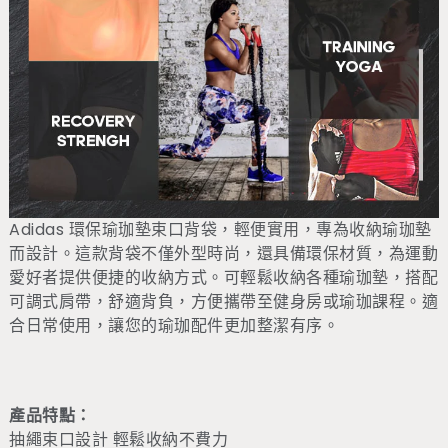
Adidas 環保瑜珈墊束口背袋，輕便實用，專為收納瑜珈墊
而設計。這款背袋不僅外型時尚，還具備環保材質，為運動
愛好者提供便捷的收納方式。可輕鬆收納各種瑜珈墊，搭配
可調式肩帶，舒適背負，方便攜帶至健身房或瑜珈課程。適
合日常使用，讓您的瑜珈配件更加整潔有序。
產品特點：
抽繩束口設計 輕鬆收納不費力