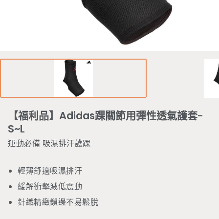
【福利品】Adidas踝關節用彈性透氣護套-
S~L
運動必備 吸濕排汗護踝
輕薄舒適吸濕排汗
緩解衝擊減低震動
針織精緻鎖邊不易鬆脫