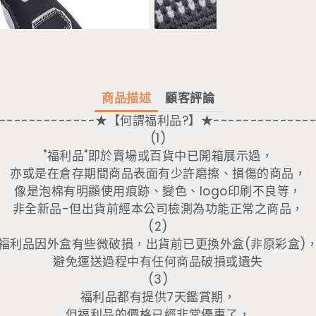
商品描述
顧客評論
--------------★【何謂福利品?】★--------------
(1)
"福利品"即於賣場或百貨中已開箱展示過，
亦或是在倉存期間商品表面有少許磨擦、損傷的商品，
像是泡棉有明顯使用痕跡、變色、logo印刷不良等，
非全新品-但出貨前經本公司檢測為功能正常之商品，
(2)
福利品因外盒有些微破損，出貨前已更換外盒(非原彩盒)
避免運送過程中有任何商品破損或遺失
(3)
福利品都有提供7天鑑賞期，
但福利品的價格已經非常優惠了，