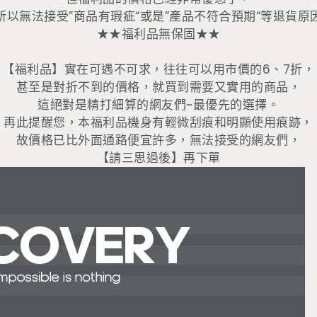
所以無法接受”商品有瑕疵“或是”產品不符合預期“等退貨原
★★福利品無保固★★
【福利品】實在可遇不可求，往往可以用市價的6、7折，
甚至是對折不到的價格，就買到需要又實用的商品，
這絕對是精打細算的網友們~最優先的選擇。
再此提醒您，本福利品機身有輕微刮痕和明顯使用痕跡，
故價格已比外面通路便宜許多，無法接受的網友們，
【請三思過後】再下單