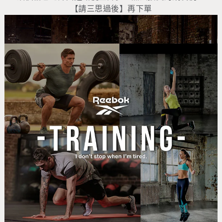
【請三思過後】再下單