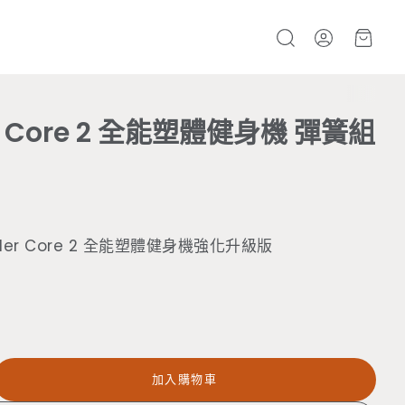
帳號
購物
搜
尋
r Core 2 全能塑體健身機 彈簧組
er Core 2 全能塑體健身機強化升級版
加入購物車