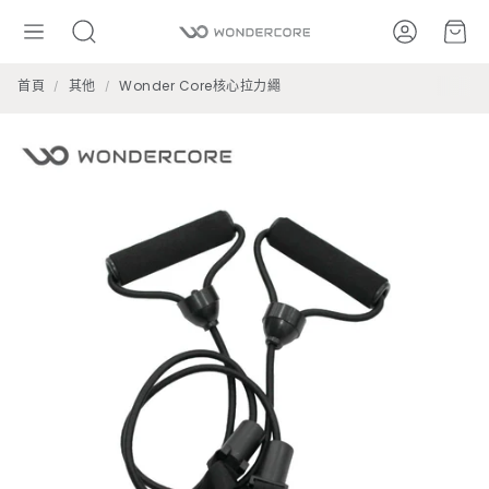
帳號
購
搜
尋
首頁
其他
Wonder Core核心拉力繩