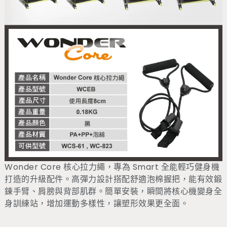
Wonder Core 核心拉力繩，專為 Smart 全能輕巧健身機
打造的升級配件。高彈力設計搭配舒適泡棉握把，能有效鍛
鍊手臂、肩膀與背部肌群。簡單安裝，瞬間將核心機變身全
身訓練站，增加運動多樣性，讓塑形效果更全面。