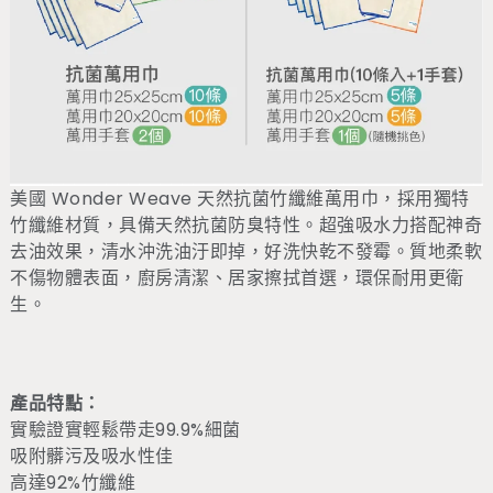
美國 Wonder Weave 天然抗菌竹纖維萬用巾，採用獨特
竹纖維材質，具備天然抗菌防臭特性。超強吸水力搭配神奇
去油效果，清水沖洗油汙即掉，好洗快乾不發霉。質地柔軟
不傷物體表面，廚房清潔、居家擦拭首選，環保耐用更衛
生。
產品特點：
實驗證實輕鬆帶走99.9%細菌
吸附髒污及吸水性佳
高達92%竹纖維