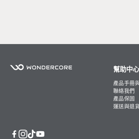
幫助中
產品手冊
聯絡我們
產品保固
運送與退