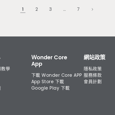
1
2
3
…
7
心
Ｗonder Core
網站政策
App
與教學
隱私政策
下載 Wonder Core APP
服務條款
App Store 下載
會員計劃
貨
Google Play 下載