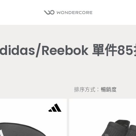
didas/Reebok 單件8
排序方式：
暢銷度