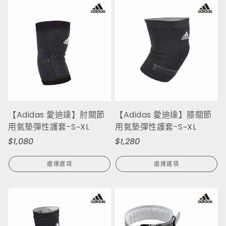
【Adidas 愛迪達】肘關節
【Adidas 愛迪達】膝關節
用氣墊彈性護套-S~XL
用氣墊彈性護套-S~XL
$1,080
$1,280
定
定
價
價
選擇選項
選擇選項