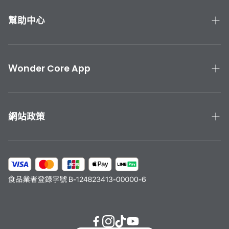
幫助中心
產品手冊與教學
聯絡我們
Ｗonder Core App
產品保固
下載 Wonder Core APP
運送與退貨
App Store 下載
網站政策
Google Play 下載
隱私政策
服務條款
會員計劃