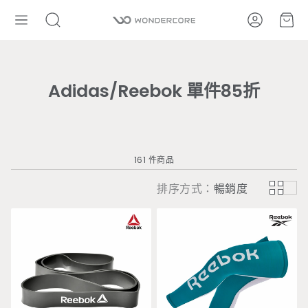
帳號
購
搜
尋
Adidas/Reebok 單件85折
161 件商品
排序方式：
暢銷度