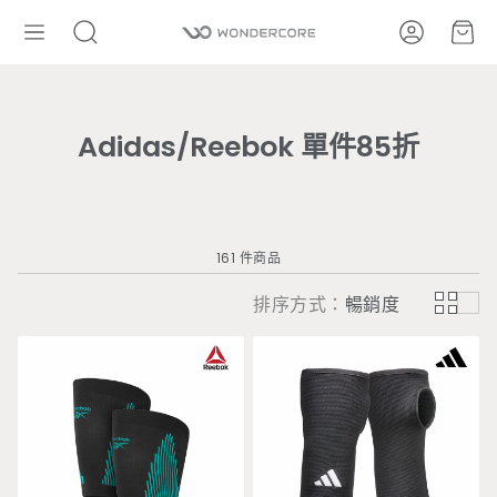
帳號
購
搜
尋
Adidas/Reebok 單件85折
161 件商品
排序方式：
暢銷度