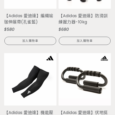
【Adidas 愛迪達】編織瑜
【Adidas 愛迪達】防滑訓
珈伸展帶(孔雀藍)
練握力器-10kg
$580
$680
定
定
價
價
加入購物車
加入購物車
【Adidas 愛迪達】機能壓
【Adidas 愛迪達】伏地挺